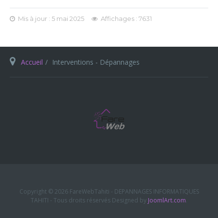
Mis à jour : 5 mai 2025
Affichages : 7631
Accueil
Interventions - Dépannages
Copyright © 2026 FareWebTahiti - DEPANNAGES INFORMATIQUES
TAHITI - Tous droits réservés Designed by
JoomlArt.com
.