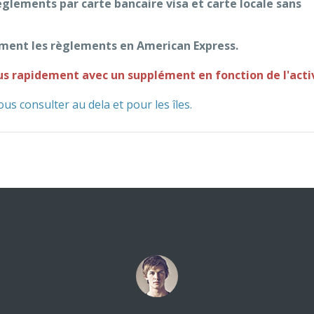
règlements par carte bancaire visa et carte locale sans
ement les règlements en American Express.
us rapidement avec un supplément en fonction de l'acti
s consulter au dela et pour les îles.