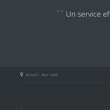
des employés au top et
U
Accueil
Nos Tarifs