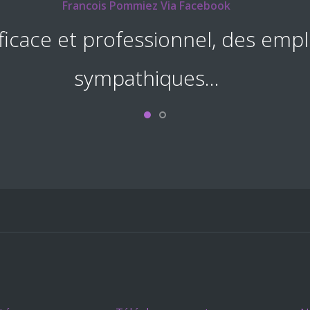
Pierre, Dieselec
ne équipe sympa rapide et effica