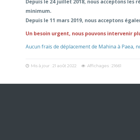
Depuis le 24 juillet 2018, nous acceptons les 
minimum.
Depuis le 11 mars 2019, nous acceptons égal
Un besoin urgent, nous pouvons intervenir pl
Aucun frais de déplacement de Mahina à Paea, nou
Mis à jour : 21 août 2022
Affichages : 21661