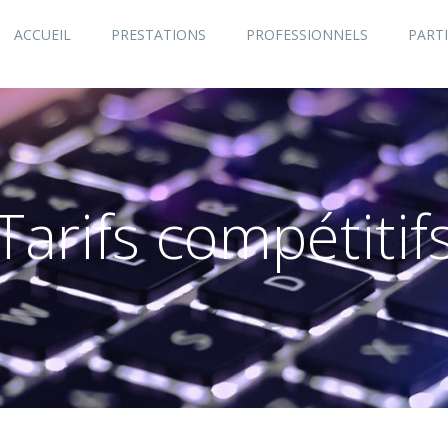
ACCUEIL
PRESTATIONS
PROFESSIONNELS
PARTI
Tarifs compétitif