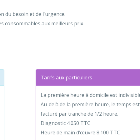
on du besoin et de l'urgence.
es consommables aux meilleurs prix.
Tarifs aux particuliers
La première heure à domicile est indivisibl
Au-delà de la première heure, le temps est
facturé par tranche de 1/2 heure.
Diagnostic 4.050 TTC
Heure de main d’œuvre 8.100 TTC