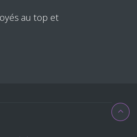
ce, Mauruuru...